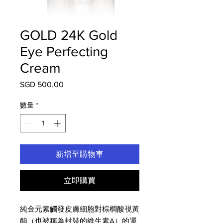
GOLD 24K Gold
Eye Perfecting
Cream
SGD 500.00
價
格
數量
*
新增至購物車
立即購買
純金元素觸發皮膚細胞對棕櫚酸視黃
酯（也被稱為封裝的維生素A）的運