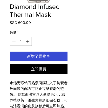
Diamond Infused
Thermal Mask
SGD 600.00
價
格
數量
*
新增至購物車
立即購買
永远无瑕钻石热敷面膜注入了抗衰老
热面膜的配方可防止过早衰老的迹
象。 这款面膜富含天然温泉水，滋
养植物药，维生素和超细钻石粉，与
清洁湿润的皮肤接触后可立即加热。