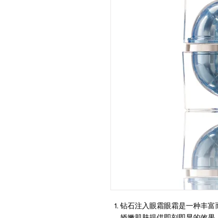
钻石注入眼霜眼霜是一种丰富
娇嫩肌肤提供即刻即显的效果